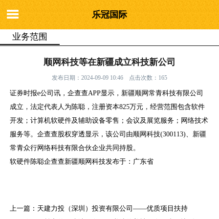
乐冠国际
业务范围
你的位置：
乐冠国际
>
业务范围
> 顺网科技等在新疆成立科技新公司
顺网科技等在新疆成立科技新公司
发布日期：2024-09-09 10:46 点击次数：165
证券时报e公司讯，企查查APP显示，新疆顺网常青科技有限公司
成立，法定代表人为陈聪，注册资本825万元，经营范围包含软件
开发；计算机软硬件及辅助设备零售；会议及展览服务；网络技术
服务等。企查查股权穿透显示，该公司由顺网科技(300113)、新疆
常青众行网络科技有限合伙企业共同持股。
软硬件陈聪企查查新疆顺网科技发布于：广东省
上一篇：
天建力投（深圳）投资有限公司——优质项目扶持