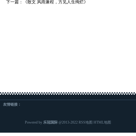
下一篇：
《散文.风雨兼程，方见人生绚烂》
友情链接：
Powered by
乐冠国际
@2013-2022
RSS地图
HTML地图